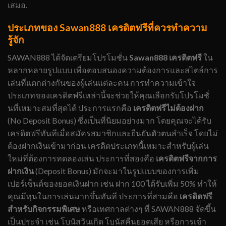
เสมอ.
ประเภทของ Sawan888 เครดิตฟรีที่ควรทำความ
รู้จัก
SAWAN888 ได้จัดเตรียมโปรโมชั่น
Sawan888 เครดิตฟรี
ใน
หลากหลายรูปแบบ เพื่อตอบสนองความต้องการและสไตล์การ
เล่นที่แตกต่างกันของผู้เล่นแต่ละคน การทำความเข้าใจ
ประเภทของเครดิตฟรีเหล่านี้จะช่วยให้คุณเลือกรับโปรโมชั่
นที่เหมาะสมที่สุดได้ ประการแรกคือ
เครดิตฟรีไม่ต้องฝาก
(No Deposit Bonus) ซึ่งเป็นที่นิยมอย่างมาก โดยคุณจะได้รับ
เครดิตฟรีทันทีเมื่อสมัครสมาชิกและยืนยันตัวตนสำเร็จ โดยไม่
ต้องฝากเงินเข้ามาก่อน เครดิตประเภทนี้เหมาะสำหรับผู้เล่น
ใหม่ที่ต้องการทดลองเล่น ประการที่สองคือ
เครดิตฟรีจากการ
ฝากเงิน
(Deposit Bonus) มักจะมาในรูปแบบของการเพิ่ม
เปอร์เซ็นต์ของยอดเงินฝาก เช่น ฝาก 100 ได้รับเพิ่ม 50% ทำให้
คุณมีทุนในการเล่นมากขึ้นทันที ประการที่สามคือ
เครดิตฟรี
สำหรับกิจกรรมพิเศษ
หรือเทศกาลต่างๆ ที่ SAWAN888 จัดขึ้น
เป็นประจำ เช่น โบนัสวันเกิด โบนัสคืนยอดเสีย หรือการเข้า