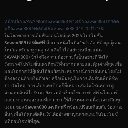
หน้าหลัก SAWAN888
Sawan888 ทางเข้า
Sawan888 เครดิต
ฟรี
Sawan888 ทดลองเล่น
Sawan888 ฝาก 20 รับ 100
ในโลกของการเดิมพันออนไลน์ยุค 2026 โปรโมชั่น
Sawan888 เครดิตฟรี
ถือเป็นหนึ่งในปัจจัยสำคัญที่ดึงดูดผู้เล่น
ใหม่และรักษาฐานลูกค้าเดิมไว้ได้อย่างเหนียวแน่น
SAWAN888 เข้าใจถึงความต้องการนี้เป็นอย่างดี จึงได้
รังสรรค์โปรโมชั่นเครดิตฟรีที่หลากหลายและคุ้มค่าที่สุด เพื่อ
มอบโอกาสให้ผู้เล่นได้สัมผัสประสบการณ์การเล่นเกมโดยไม่
ต้องลงทุนด้วยเงินตัวเอง หรือเพิ่มทุนในการเดิมพันเพื่อพิชิต
รางวัลใหญ่ การเลือกเครดิตฟรีที่เหมาะสมไม่ใช่แค่การดู
จำนวนเงินที่ได้รับ แต่ยังรวมถึงเงื่อนไขการทำเทิร์นโอเวอร์
และประเภทของเกมที่สามารถใช้ได้ บทความนี้จะเจาะลึกทุก
แง่มุมของ
Sawan888 เครดิตฟรี
พร้อมเปรียบเทียบกับข้อเสนอ
อื่นๆ เพื่อให้คุณตัดสินใจได้อย่างชาญฉลาดและรับโปรโมชั่
นที่ตอบโจทย์ที่สุด.