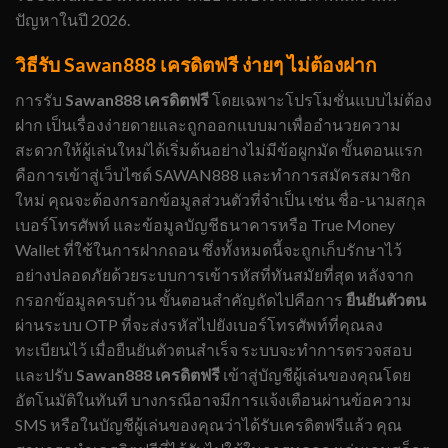
ปัญหาในปี 2026.
วิธีรับ Sawan888 เครดิตฟรี ง่ายๆ ไม่ต้องฝาก
การรับ
Sawan888 เครดิตฟรี
โดยเฉพาะโปรโมชั่นแบบไม่ต้อง
ฝาก เป็นเรื่องง่ายดายและถูกออกแบบมาเพื่ออำนวยความ
สะดวกให้ผู้เล่นใหม่ได้เริ่มต้นอย่างไม่มีข้อผูกมัด ขั้นตอนแรก
คือการเข้าสู่เว็บไซต์ SAWAN888 และทำการสมัครสมาชิก
ใหม่ คุณจะต้องกรอกข้อมูลส่วนตัวที่จำเป็น เช่น ชื่อ-นามสกุล
เบอร์โทรศัพท์ และข้อมูลบัญชีธนาคารหรือ True Money
Wallet ที่ใช้ในการฝากถอน ซึ่งทั้งหมดนี้จะถูกเก็บรักษาไว้
อย่างปลอดภัยด้วยระบบการเข้ารหัสที่ทันสมัยที่สุด หลังจาก
กรอกข้อมูลครบถ้วน ขั้นตอนสำคัญถัดไปคือการ
ยืนยันตัวตน
ผ่านระบบ OTP ที่จะส่งรหัสไปยังเบอร์โทรศัพท์ที่คุณลง
ทะเบียนไว้ เมื่อยืนยันตัวตนสำเร็จ ระบบจะทำการตรวจสอบ
และปรับ
Sawan888 เครดิตฟรี
เข้าสู่บัญชีผู้เล่นของคุณโดย
อัตโนมัติในทันที บางกรณีอาจมีการแจ้งเตือนผ่านข้อความ
SMS หรือในบัญชีผู้เล่นของคุณว่าได้รับเครดิตฟรีแล้ว คุณ