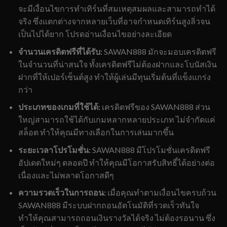
จะมีเงื่อนไขการทำเทิร์นที่สมเหตุสมผลและสามารถทำได้
จริง ซึ่งแตกต่างจากหลายเว็บที่อาจกำหนดเทิร์นสูงลิ่วจน
เป็นไปได้ยาก โปรดอ่านเงื่อนไขอย่างละเอียด
จำนวนเครดิตฟรีที่ได้รับ:
SAWAN888 มักจะมอบเครดิตฟรี
ในจำนวนที่น่าสนใจ ทั้งเครดิตฟรีไม่ต้องฝากและโบนัสเงิน
ฝากที่ให้เปอร์เซ็นต์สูง ทำให้ผู้เล่นมีทุนเริ่มต้นที่แข็งแกร่ง
กว่า
ประเภทของเกมที่ใช้ได้:
เครดิตฟรีของ SAWAN888 ส่วน
ใหญ่สามารถใช้ได้กับเกมหลากหลายประเภท ไม่จำกัดแค่
สล็อต ทำให้คุณมีทางเลือกในการเล่นมากขึ้น
ระยะเวลาโปรโมชั่น:
SAWAN888 มีโปรโมชั่นเครดิตฟรี
อัปเดตใหม่ๆ ตลอดปี ทำให้คุณมีโอกาสรับสิทธิ์ได้อย่างต่อ
เนื่องและไม่พลาดโอกาสดีๆ
ความรวดเร็วในการถอน:
เมื่อคุณทำตามเงื่อนไขครบถ้วน
SAWAN888 มีระบบฝากถอนอัตโนมัติที่รวดเร็วทันใจ
ทำให้คุณสามารถถอนเงินรางวัลได้จริง ไม่ต้องรอนาน ซึ่ง