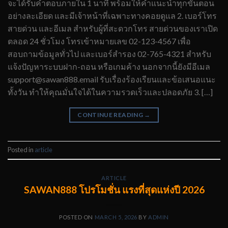
จะได้รับคำตอบภายใน 1 นาที พร้อมให้คำแนะนำทุกขั้นตอน
อย่างละเอียด และมีเจ้าหน้าที่เฉพาะทางคอยดูแล 2. เบอร์โทร
สายด่วน และอีเมล สำหรับผู้ที่สะดวกโทร สายด่วนของเราเปิด
ตลอด 24 ชั่วโมง โทรเข้าหมายเลข 02-123-4567 เพื่อ
สอบถามข้อมูลทั่วไป และเบอร์สำรอง 02-765-4321 สำหรับ
แจ้งปัญหาระบบฝาก-ถอน หรือเกมค้าง นอกจากนี้ยังมีอีเมล
support@sawan888.email รับเรื่องร้องเรียนและข้อเสนอแนะ
ทั้งวัน ทำให้คุณมั่นใจได้ในความรวดเร็วและปลอดภัย 3. […]
CONTINUE READING
→
Posted in
article
ARTICLE
SAWAN888 โปรโมชั่น แรงที่สุดแห่งปี 2026
POSTED ON
MARCH 5, 2026
BY
ADMIN