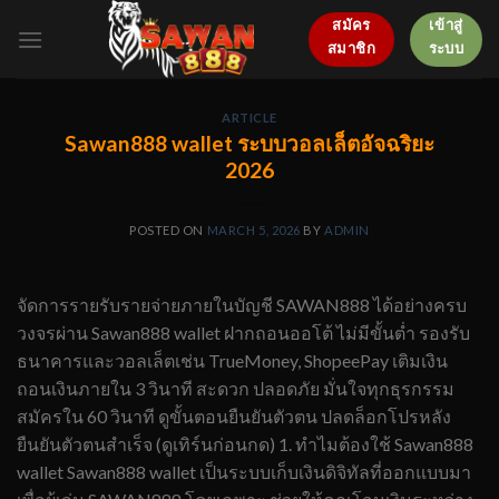
Skip
สมัคร
เข้าสู่
to
สมาชิก
ระบบ
content
ARTICLE
Sawan888 wallet ระบบวอลเล็ตอัจฉริยะ
2026
POSTED ON
MARCH 5, 2026
BY
ADMIN
จัดการรายรับรายจ่ายภายในบัญชี SAWAN888 ได้อย่างครบ
วงจรผ่าน Sawan888 wallet ฝากถอนออโต้ ไม่มีขั้นต่ำ รองรับ
ธนาคารและวอลเล็ตเช่น TrueMoney, ShopeePay เติมเงิน
ถอนเงินภายใน 3 วินาที สะดวก ปลอดภัย มั่นใจทุกธุรกรรม
สมัครใน 60 วินาที ดูขั้นตอนยืนยันตัวตน ปลดล็อกโปรหลัง
ยืนยันตัวตนสำเร็จ (ดูเทิร์นก่อนกด) 1. ทำไมต้องใช้ Sawan888
wallet Sawan888 wallet เป็นระบบเก็บเงินดิจิทัลที่ออกแบบมา