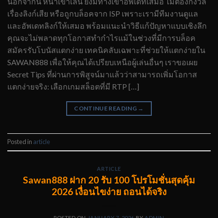
นอกจากนี้ หน้าเข้าเล่น ยังมีทางเข้าอัพเดทเสมอ ไม่ต้องกังวล
เรื่องลิงก์เสีย หรือถูกบล็อคจาก ISP เพราะเรามีทีมงานดูแล
และอัพเดทลิงก์ให้เสมอ พร้อมแนะนำวิธีแก้ปัญหาแบบเชิงลึก
คุณจะไม่พลาดทุกโอกาสทำกำไรแม้ในช่วงที่มีการบล็อค
สมัครรับโบนัสแตกง่าย เทคนิคลับเฉพาะที่ช่วยให้แตกง่ายใน
SAWAN888 เพื่อให้คุณได้เปรียบเหนือผู้เล่นอื่นๆ เราขอเผย
Secret Tips ที่ผ่านการพิสูจน์มาแล้วว่าสามารถเพิ่มโอกาส
แตกง่ายจริง: เลือกเกมสล็อตที่มี RTP […]
CONTINUE READING
→
Posted in
article
ARTICLE
Sawan888 ฝาก 20 รับ 100 โปรโมชั่นสุดคุ้ม
2026 เงื่อนไขง่าย ถอนได้จริง
POSTED ON
JANUARY 7, 2026
BY
ADMIN