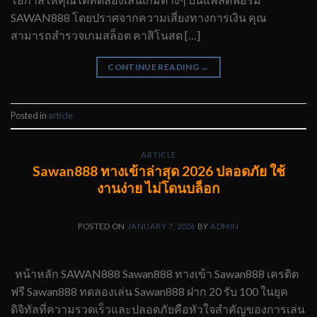
SAWAN888 โดยปราศจากความเสี่ยงทางการเงิน คุณ
สามารถสำรวจเกมสล็อต คาสิโนสด […]
CONTINUE READING
→
Posted in
article
ARTICLE
Sawan888 ทางเข้าล่าสุด 2026 ปลอดภัย ใช้
งานง่าย ไม่โดนบล็อก
POSTED ON
JANUARY 7, 2026
BY
ADMIN
หน้าหลัก SAWAN888 Sawan888 ทางเข้า Sawan888 เครดิต
ฟรี Sawan888 ทดลองเล่น Sawan888 ฝาก 20 รับ 100 ในยุค
ดิจิทัลที่ความรวดเร็วและปลอดภัยคือหัวใจสำคัญของการเล่น