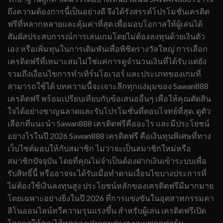
ถึงความต้องการนี้เป็นอย่างดี จึงได้รังสรรค์โปรโมชั่นเครดิต
ฟรีที่หลากหลายและคุ้มค่าที่สุด เพื่อมอบโอกาสให้ผู้เล่นได้
สัมผัสประสบการณ์การเล่นเกมโดยไม่ต้องลงทุนด้วยเงินตัว
เอง หรือเพิ่มทุนในการเดิมพันเพื่อพิชิตรางวัลใหญ่ การเลือก
เครดิตฟรีที่เหมาะสมไม่ใช่แค่การดูจำนวนเงินที่ได้รับ แต่ยัง
รวมถึงเงื่อนไขการทำเทิร์นโอเวอร์ และประเภทของเกมที่
สามารถใช้ได้ บทความนี้จะเจาะลึกทุกแง่มุมของ Sawan888
เครดิตฟรี พร้อมเปรียบเทียบกับข้อเสนออื่นๆ เพื่อให้คุณตัดสิน
ใจได้อย่างชาญฉลาดและรับโปรโมชั่นที่ตอบโจทย์ที่สุด. ดูตัว
เลือกที่แนะนำ Sawan888 เครดิตฟรีคืออะไร และมีประโยชน์
อย่างไรในปี 2026 Sawan888 เครดิตฟรี คือเงินทุนพิเศษที่ทาง
เว็บไซต์มอบให้กับสมาชิก ไม่ว่าจะเป็นสมาชิกใหม่หรือ
สมาชิกปัจจุบัน โดยที่คุณไม่จำเป็นต้องฝากเงินเข้าระบบเพื่อ
รับสิทธิ์นี้ หรืออาจจะได้รับเมื่อทำตามเงื่อนไขบางประการที่
ไม่ต้องใช้เงินลงทุนสูง ประโยชน์หลักของเครดิตฟรีมีมากมาย
โดยเฉพาะอย่างยิ่งในปี 2026 ที่การแข่งขันในอุตสาหกรรมคา
สิโนออนไลน์ทวีความรุนแรงขึ้น สำหรับผู้เล่น เครดิตฟรีเปิด
โอกาสให้คุณได้ทดลองเล่นเกมต่างๆ บนแพลตฟอร์ม